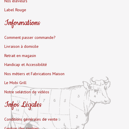
Nos éleveurs
Label Rouge
Informations
Comment passer commande?
Livraison à domicile
Retrait en magasin
Handicap et Accessibilité
Nos métiers et Fabrications Maison
Le Mobi Grill
Notre selection de vidéos
Infos Légales
Conditions générales de vente
Gestion des cookies