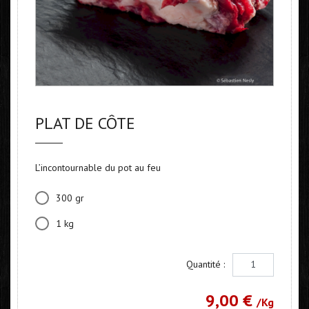
PLAT DE CÔTE
L’incontournable du pot au feu
300 gr
1 kg
Quantité :
9,00 €
/Kg