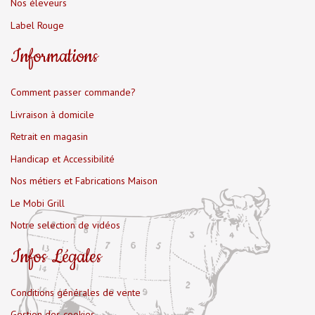
Nos éleveurs
Label Rouge
Informations
Comment passer commande?
Livraison à domicile
Retrait en magasin
Handicap et Accessibilité
Nos métiers et Fabrications Maison
Le Mobi Grill
Notre selection de vidéos
Infos Légales
Conditions générales de vente
Gestion des cookies